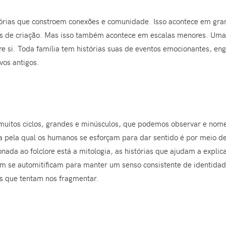
ias que constroem conexões e comunidade. Isso acontece em grand
os de criação. Mas isso também acontece em escalas menores. Uma 
re si. Toda família tem histórias suas de eventos emocionantes, e
vos antigos.
 muitos ciclos, grandes e minúsculos, que podemos observar e nom
a pela qual os humanos se esforçam para dar sentido é por meio de
ada ao folclore está a mitologia, as histórias que ajudam a expli
 se automitificam para manter um senso consistente de identidad
as que tentam nos fragmentar.