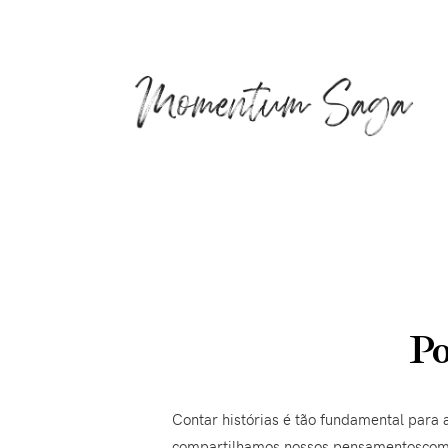
Po
Contar histórias é tão fundamental para
compartilhamos nossos pensamentoscom o