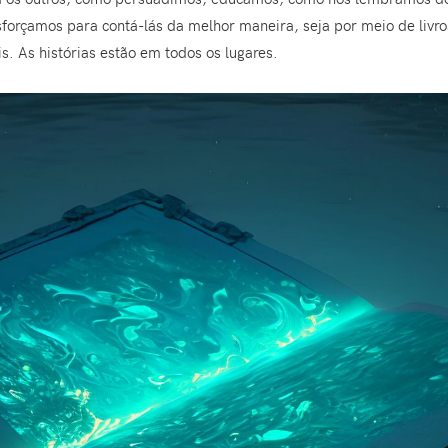
sforçamos para contá-lás da melhor maneira, seja por meio de livros
s. As histórias estão em todos os lugares.