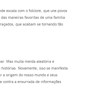
e escala com o folclore, que une povos
das maneiras favoritas de uma família
ngraçados, que acabam se tornando tão
ear. Mas muita merda aleatória e
 histórias. Novamente, isso se manifesta
car a origem do nosso mundo e seus
e contra a enxurrada de informações