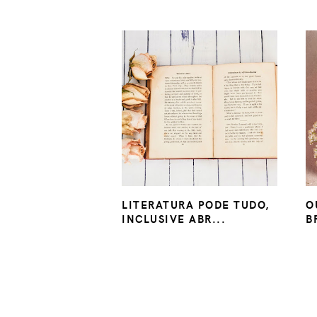
LITERATURA PODE TUDO,
O
INCLUSIVE ABR...
B