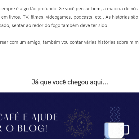
m sempre é algo tão profundo. Se você pensar bem, a maioria de nós
 em livros, TV, filmes, videogames, podcasts, etc.. As histórias sã
sado, sentar ao redor do fogo também deve ter sido.
rsar com um amigo, também vou contar várias histórias sobre mim.
Já que você chegou aqui...