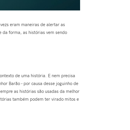
 vezs eram maneiras de alertar as
e da forma, as histórias vem sendo
contexto de uma história. E nem precisa
nhor Barão - por causa desse joguinho de
empre as histórias são usadas da melhor
stórias também podem ter virado mitos e