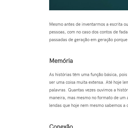
Mesmo antes de inventarmos a escrita ou
pessoas, com no caso dos contos de fada
passadas de geração em geração porque e
Memória
As histórias têm uma função básica, pois
ser uma coisa muita extensa. Até hoje le
palavras. Quantas vezes ouvimos a histó
maneira, mas mesmo no formato de um ale
lendas que hoje nem mesmo sabemos a 
Conexão