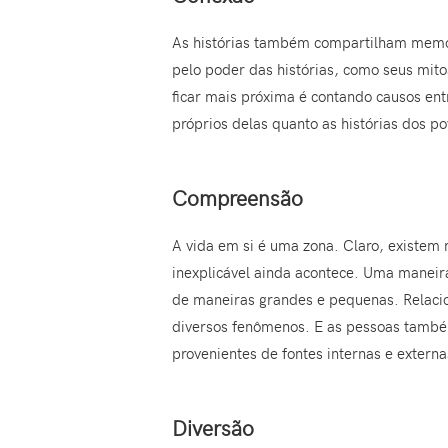
As histórias também compartilham memór
pelo poder das histórias, como seus mit
ficar mais próxima é contando causos ent
próprios delas quanto as histórias dos po
Compreensão
A vida em si é uma zona. Claro, existem
inexplicável ainda acontece. Uma maneir
de maneiras grandes e pequenas. Relacion
diversos fenômenos. E as pessoas também
provenientes de fontes internas e extern
Diversão