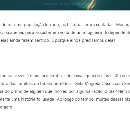
 de ter uma população letrada, as histórias eram contadas. Muitas
s, ou apenas para assustar em volta de uma fogueira. Independent
las ainda fazem sentido. E porque ainda precisamos delas.
 muitas vezes é mais fácil lembrar de coisas quando elas estão no 
mbro das famílias da tabela periódica - Bela Magrela Casou com Se
ria do primo de alguém que morreu por alguma razão idiota? Nem s
rta uma história foi usada. Ao longo do tempo, muitas dessas hi
origem.