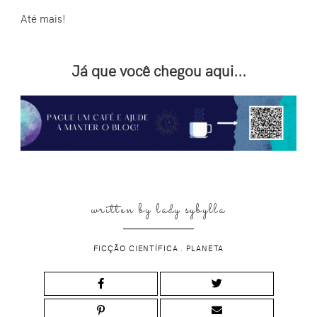
Até mais!
Já que você chegou aqui...
written by
lady sybylla
FICÇÃO CIENTÍFICA
.
PLANETA