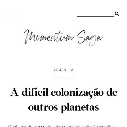
23 JAN. 12
A difícil colonização de
outros planetas
Continuando o assunto sobre planetas na ficção científica,