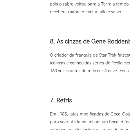
pois o sabre voltou para a Terra a tempo
recebeu o sabre de volta, são e salvo.
8. As cinzas de Gene Rodden
O criador da franquia de Star Trek falec
icônicas e conhecidas séries de ficção ci
160 vezes antes de retornar à nave. Foi 
7. Refris
Em 1985, latas modificadas de Coca-Col
para voar. As latas tinham um bocal difer
astronautas não curtiram a ideia de beber