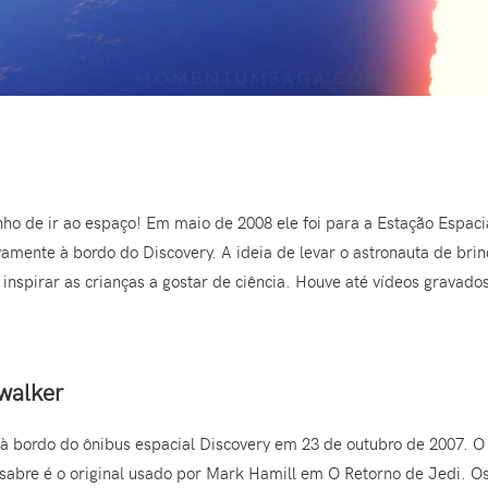
onho de ir ao espaço! Em maio de 2008 ele foi para a Estação Espaci
vamente à bordo do Discovery. A ideia de levar o astronauta de bri
nspirar as crianças a gostar de ciência. Houve até vídeos gravad
ywalker
à bordo do ônibus espacial Discovery em 23 de outubro de 2007. O 
sabre é o original usado por Mark Hamill em O Retorno de Jedi. Os