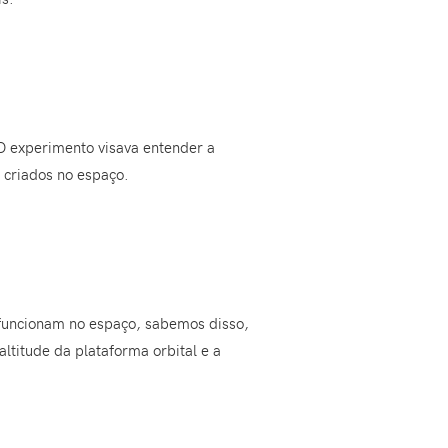
O experimento visava entender a
 criados no espaço.
o funcionam no espaço, sabemos disso,
ltitude da plataforma orbital e a