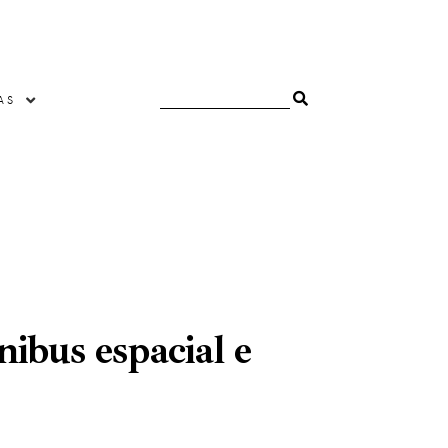
AS
ibus espacial e