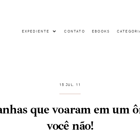
EXPEDIENTE
CONTATO
EBOOKS
CATEGORI
15 JUL. 11
ranhas que voaram em um ôn
você não!