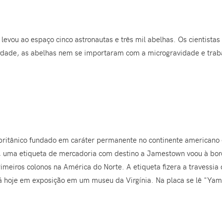
levou ao espaço cinco astronautas e três mil abelhas. Os cientista
dade, as abelhas nem se importaram com a microgravidade e trab
ritânico fundado em caráter permanente no continente americano 
, uma etiqueta de mercadoria com destino a Jamestown voou à bord
imeiros colonos na América do Norte. A etiqueta fizera a travessia 
stá hoje em exposição em um museu da Virgínia. Na placa se lê "Y