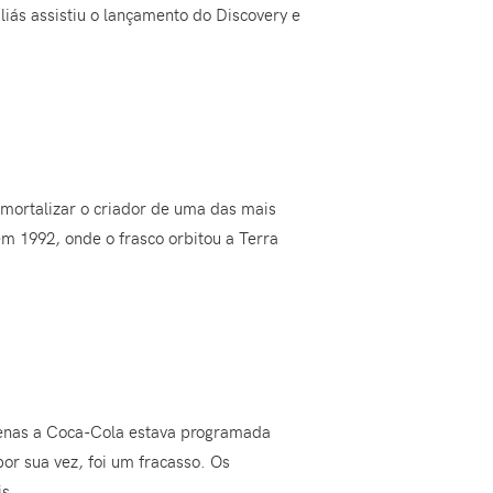
iás assistiu o lançamento do Discovery e
imortalizar o criador de uma das mais
em 1992, onde o frasco orbitou a Terra
penas a Coca-Cola estava programada
por sua vez, foi um fracasso. Os
is.