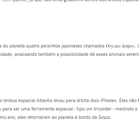
ta do planeta quatro peixinhos japoneses chamados
Oryzias latipes
. 
idade, analisando também a possibilidade de esses animais serem
o ônibus espacial Atlantis levou para órbita dois iPhones. Eles nã
 para ser uma ferramenta espacial - tipo um tricorder - medindo a a
o ano, eles retornaram ao planeta à bordo da Soyuz.