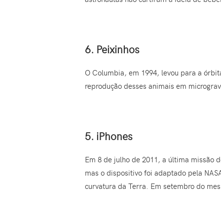
6. Peixinhos
O Columbia, em 1994, levou para a órbi
reprodução desses animais em micrograv
5. iPhones
Em 8 de julho de 2011, a última missão d
mas o dispositivo foi adaptado pela NASA
curvatura da Terra. Em setembro do mesm