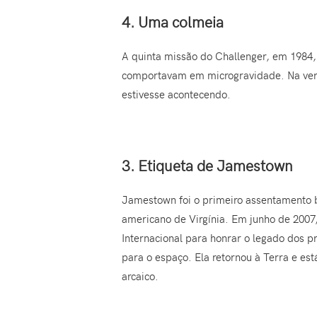
4. Uma colmeia
A quinta missão do Challenger, em 1984, 
comportavam em microgravidade. Na ver
estivesse acontecendo.
3. Etiqueta de Jamestown
Jamestown foi o primeiro assentamento b
americano de Virgínia. Em junho de 2007
Internacional para honrar o legado dos pr
para o espaço. Ela retornou à Terra e e
arcaico.