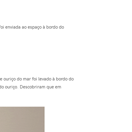
foi enviada ao espaço à bordo do
 ouriço do mar foi levado à bordo do
 do ouriço. Descobriram que em