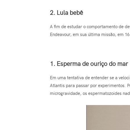
2. Lula bebê
A fim de estudar o comportamento de det
Endeavour, em sua última missão, em 16
1. Esperma de ouriço do mar
Em uma tentativa de entender se a velo
Atlantis para passar por experimentos. 
microgravidade, os espermatozoides na