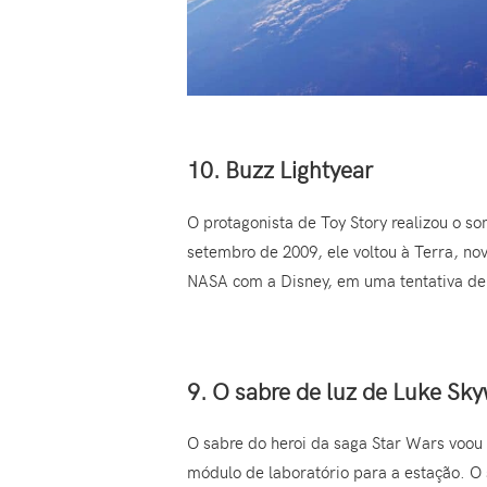
10. Buzz Lightyear
O protagonista de Toy Story realizou o s
setembro de 2009, ele voltou à Terra, no
NASA com a Disney, em uma tentativa de i
9. O sabre de luz de Luke Sk
O sabre do heroi da saga Star Wars voou 
módulo de laboratório para a estação. O 