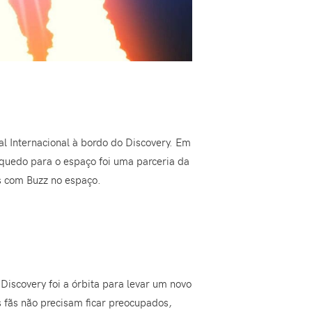
al Internacional à bordo do Discovery. Em
nquedo para o espaço foi uma parceria da
os com Buzz no espaço.
Discovery foi a órbita para levar um novo
 fãs não precisam ficar preocupados,