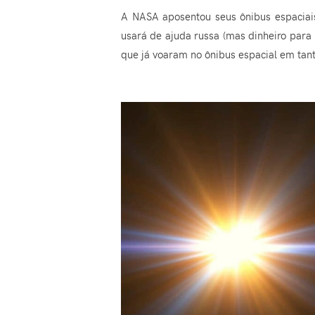
A NASA aposentou seus ônibus espaciais
usará de ajuda russa (mas dinheiro para 
que já voaram no ônibus espacial em tan