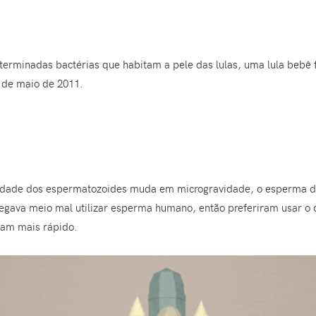
erminadas bactérias que habitam a pele das lulas, uma lula bebê 
 de maio de 2011.
cidade dos espermatozoides muda em microgravidade, o esperma de
Pegava meio mal utilizar esperma humano, então preferiram usar o
dam mais rápido.