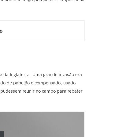
o
e da Inglaterra. Uma grande invasão era
 tudo de papelão e compensado, usado
e pudessem reunir no campo para rebater