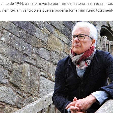
o de 1944, a maior invasão por mar da história. Sem essa invasã
as, nem teriam vencido e a guerra poderia tomar um rumo totalmente