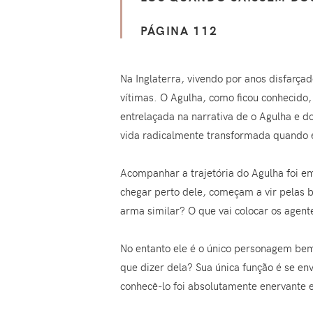
PÁGINA 112
Na Inglaterra, vivendo por anos disfarç
vítimas. O Agulha, como ficou conhecido,
entrelaçada na narrativa de o Agulha e d
vida radicalmente transformada quando e
Acompanhar a trajetória do Agulha foi e
chegar perto dele, começam a vir pelas 
arma similar? O que vai colocar os agentes
No entanto ele é o único personagem bem 
que dizer dela? Sua única função é se e
conhecê-lo foi absolutamente enervante e 