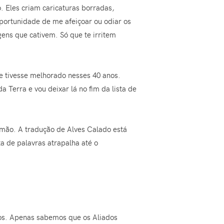
. Eles criam caricaturas borradas,
portunidade de me afeiçoar ou odiar os
ens que cativem. Só que te irritem
ele tivesse melhorado nesses 40 anos.
Terra e vou deixar lá no fim da lista de
 mão. A tradução de Alves Calado está
a de palavras atrapalha até o
mos. Apenas sabemos que os Aliados