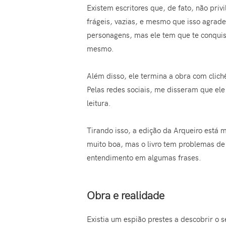
Existem escritores que, de fato, não pri
frágeis, vazias, e mesmo que isso agrad
personagens, mas ele tem que te conquist
mesmo.
Além disso, ele termina a obra com clichês
Pelas redes sociais, me disseram que ele
leitura.
Tirando isso, a edição da Arqueiro está
muito boa, mas o livro tem problemas de 
entendimento em algumas frases.
Obra e realidade
Existia um espião prestes a descobrir 