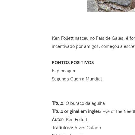
Ken Follett nasceu no País de Gales, é f
incentivado por amigos, começou a escre
PONTOS POSITIVOS
Espionagem
Segunda Guerra Mundial
Título:
O buraco da agulha
Título original em inglês:
Eye of the Need
Autor:
Ken Follett
Tradutora:
Alves Calado