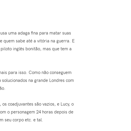
e usa uma adaga fina para matar suas
e quem sabe até a vitória na guerra. E
piloto inglês bonitão, mas que tem a
emais para isso. Como não conseguem
o solucionados na grande Londres com
ão.
os coadjuvantes são vazios, e Lucy, o
 com o personagem 24 horas depois de
m seu corpo etc. e tal.