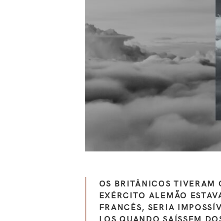
OS BRITÂNICOS TIVERAM 
EXÉRCITO ALEMÃO ESTAVA
FRANCÊS, SERIA IMPOSSÍ
LOS QUANDO SAÍSSEM DO