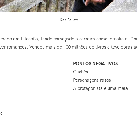
Ken Follett
ormado em Filosofia, tendo começado a carreira como jornalista. Co
ver romances. Vendeu mais de 100 milhões de livros e teve obras 
PONTOS NEGATIVOS
Clichês
Personagens rasos
A protagonista é uma mala
le