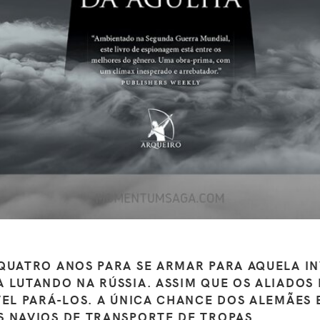
QUATRO ANOS PARA SE ARMAR PARA AQUELA IN
 LUTANDO NA RÚSSIA. ASSIM QUE OS ALIADOS
VEL PARÁ-LOS. A ÚNICA CHANCE DOS ALEMÃES 
S NAVIOS DE TRANSPORTE DE TROPAS.