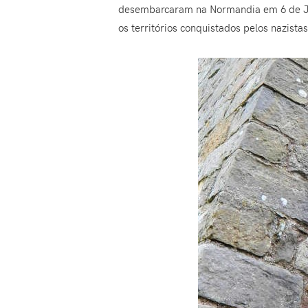
desembarcaram na Normandia em 6 de Junh
os territórios conquistados pelos nazist