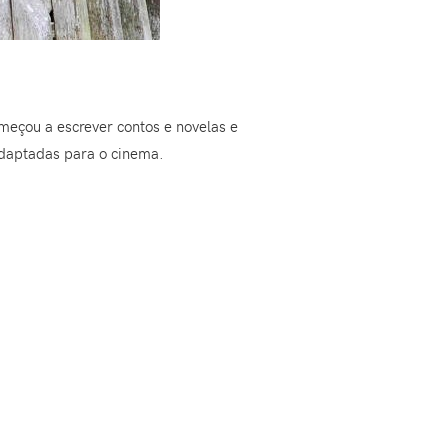
meçou a escrever contos e novelas e
adaptadas para o cinema.