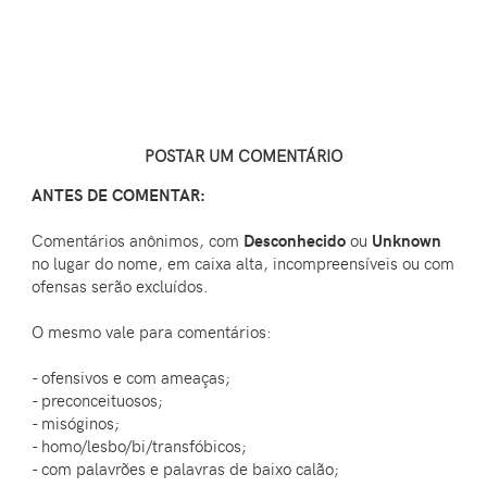
POSTAR UM COMENTÁRIO
ANTES DE COMENTAR:
Comentários anônimos, com
Desconhecido
ou
Unknown
no lugar do nome, em caixa alta, incompreensíveis ou com
ofensas serão excluídos.
O mesmo vale para comentários:
- ofensivos e com ameaças;
- preconceituosos;
- misóginos;
- homo/lesbo/bi/transfóbicos;
- com palavrões e palavras de baixo calão;