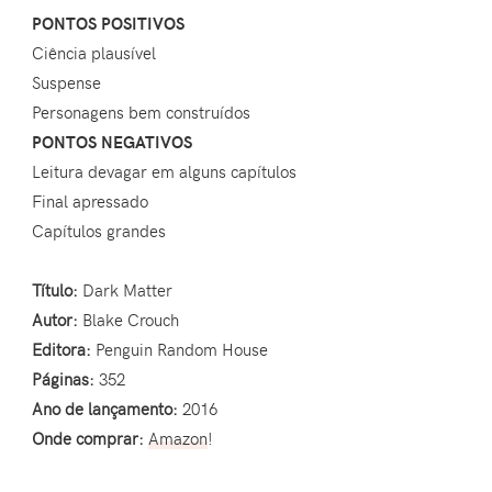
PONTOS POSITIVOS
Ciência plausível
Suspense
Personagens bem construídos
PONTOS NEGATIVOS
Leitura devagar em alguns capítulos
Final apressado
Capítulos grandes
Título:
Dark Matter
Autor:
Blake Crouch
Editora:
Penguin Random House
Páginas:
352
Ano de lançamento:
2016
Onde comprar:
Amazon
!