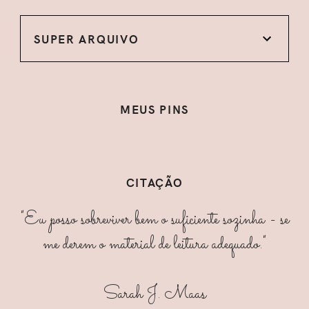
SUPER ARQUIVO
MEUS PINS
CITAÇÃO
"Eu posso sobreviver bem o suficiente sozinha - se
me derem o material de leitura adequado."
Sarah J. Maas