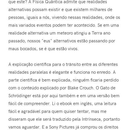
que este? A Física Quântica admite que realidades
alternativas possam existir e que existem milhares de
pessoas, iguais a nós, vivendo nessas realidades, onde os
mais variados eventos podem ter acontecido. Se em uma
realidade alternativa um meteoro atingiu a Terra ano
passado, nossos "eus" alternativos estão passando por
maus bocados, se é que estão vivos.
A explicação científica para o trânsito entre as diferentes
realidades paralelas é elegante e funciona no enredo. A
parte científica é bem explicada, ninguém ficaria perdido
com o conteúdo explicado por Blake Crouch. O Gato de
Schrödinger está por aqui também e em uma versão bem
fácil de compreender. Li o ebook em inglês, uma leitura
fácil e agradável para quem quiser tentar, mas me
disseram que ele será traduzido pela Intrínseca, portanto
vamos aguardar. E a Sony Pictures já comprou os direitos