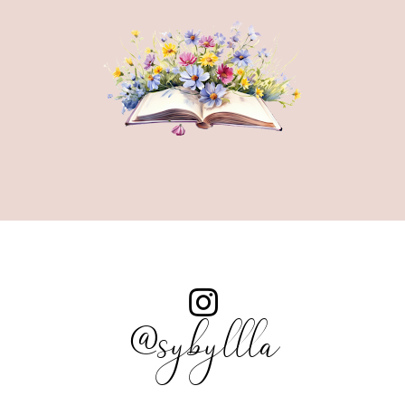
@sybyllla