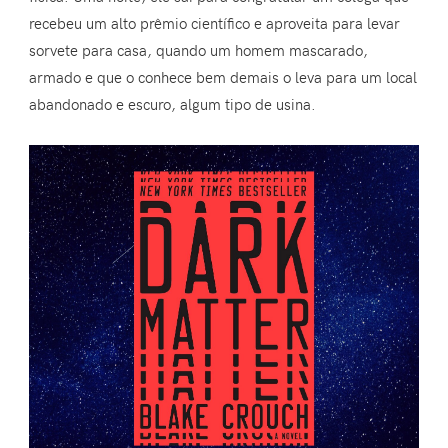
recebeu um alto prêmio científico e aproveita para levar
sorvete para casa, quando um homem mascarado,
armado e que o conhece bem demais o leva para um local
abandonado e escuro, algum tipo de usina.