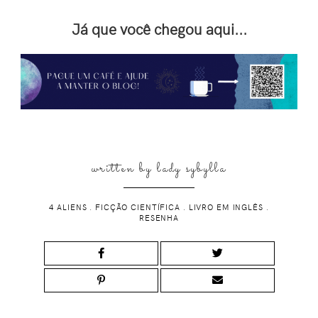
Já que você chegou aqui...
written by
lady sybylla
4 ALIENS
.
FICÇÃO CIENTÍFICA
.
LIVRO EM INGLÊS
.
RESENHA