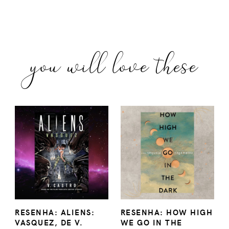
you will love these
RESENHA: ALIENS:
RESENHA: HOW HIGH
VASQUEZ, DE V.
WE GO IN THE