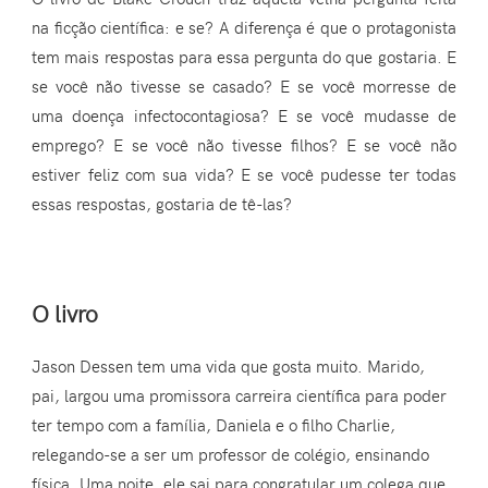
na ficção científica: e se? A diferença é que o protagonista
tem mais respostas para essa pergunta do que gostaria. E
se você não tivesse se casado? E se você morresse de
uma doença infectocontagiosa? E se você mudasse de
emprego? E se você não tivesse filhos? E se você não
estiver feliz com sua vida? E se você pudesse ter todas
essas respostas, gostaria de tê-las?
O livro
Jason Dessen tem uma vida que gosta muito. Marido,
pai, largou uma promissora carreira científica para poder
ter tempo com a família, Daniela e o filho Charlie,
relegando-se a ser um professor de colégio, ensinando
física. Uma noite, ele sai para congratular um colega que