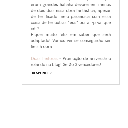
eram grandes hahaha devorei em menos
de dois dias essa obra fantástica, apesar
de ter ficado meio paranoica com essa
coisa de ter outras "eus" por aí :p vai que
né!?
Fiquei muito feliz em saber que será
adaptado! Vamos ver se conseguirão ser
fieis à obra
Duas Leitoras
- Promoção de aniversário
rolando no blog! Serão 3 vencedores!
RESPONDER