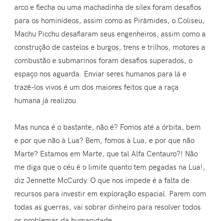
arco e flecha ou uma machadinha de sílex foram desafios
para os hominídeos, assim como as Pirâmides, o Coliseu,
Machu Picchu desafiaram seus engenheiros, assim como a
construção de castelos e burgos, trens e trilhos, motores a
combustão e submarinos foram desafios superados, o
espaço nos aguarda. Enviar seres humanos para lá e
trazê-los vivos é um dos maiores feitos que a raça
humana já realizou.
Mas nunca é o bastante, não é? Fomos até a órbita, bem
e por que não à Lua? Bem, fomos à Lua, e por que não
Marte? Estamos em Marte, que tal Alfa Centauro?! Não
me diga que o céu é o limite quanto tem pegadas na Lua!,
diz Jennette McCurdy. O que nos impede é a falta de
recursos para investir em exploração espacial. Parem com
todas as guerras, vai sobrar dinheiro para resolver todos
os problemas da humanidade.