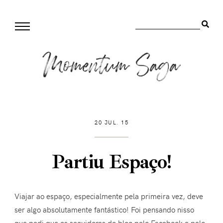
20 JUL. 15
Partiu Espaço!
Viajar ao espaço, especialmente pela primeira vez, deve
ser algo absolutamente fantástico! Foi pensando nisso
que pedi que os seguidores do blog pelo Facebook e pelo