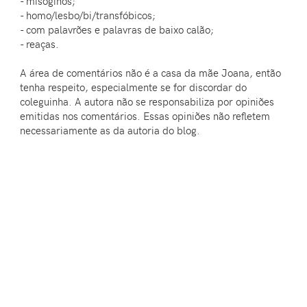
- misóginos;
- homo/lesbo/bi/transfóbicos;
- com palavrões e palavras de baixo calão;
- reaças.
A área de comentários não é a casa da mãe Joana, então
tenha respeito, especialmente se for discordar do
coleguinha. A autora não se responsabiliza por opiniões
emitidas nos comentários. Essas opiniões não refletem
necessariamente as da autoria do blog.