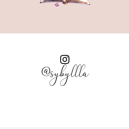
@sybyllla