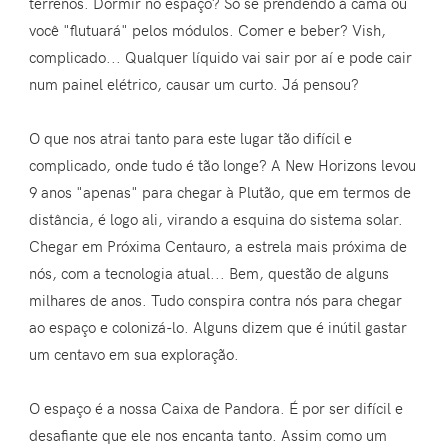
terrenos. Dormir no espaço? Só se prendendo à cama ou
você "flutuará" pelos módulos. Comer e beber? Vish,
complicado... Qualquer líquido vai sair por aí e pode cair
num painel elétrico, causar um curto. Já pensou?
O que nos atrai tanto para este lugar tão difícil e
complicado, onde tudo é tão longe? A New Horizons levou
9 anos "apenas" para chegar à Plutão, que em termos de
distância, é logo ali, virando a esquina do sistema solar.
Chegar em Próxima Centauro, a estrela mais próxima de
nós, com a tecnologia atual... Bem, questão de alguns
milhares de anos. Tudo conspira contra nós para chegar
ao espaço e colonizá-lo. Alguns dizem que é inútil gastar
um centavo em sua exploração.
O espaço é a nossa Caixa de Pandora. É por ser difícil e
desafiante que ele nos encanta tanto. Assim como um