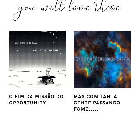
you will love these
O FIM DA MISSÃO DO
MAS COM TANTA
OPPORTUNITY
GENTE PASSANDO
FOME.....