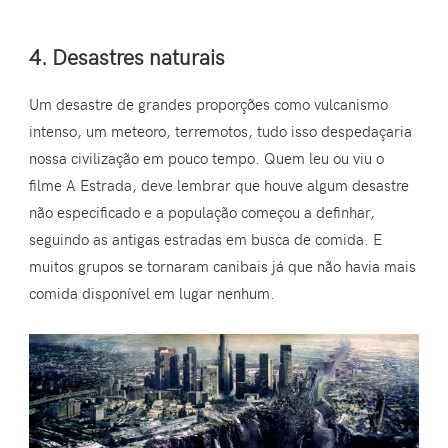
4. Desastres naturais
Um desastre de grandes proporções como vulcanismo
intenso, um meteoro, terremotos, tudo isso despedaçaria
nossa civilização em pouco tempo. Quem leu ou viu o
filme A Estrada, deve lembrar que houve algum desastre
não especificado e a população começou a definhar,
seguindo as antigas estradas em busca de comida. E
muitos grupos se tornaram canibais já que não havia mais
comida disponível em lugar nenhum.