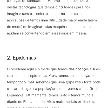
condição de combatê-la. Estamos tão dependentes
destas tecnologias que temos dificuldades para nos
imaginar sem os confortos modernos - no caso de um
apocalipse - e temos uma dificuldade maior ainda (além
do medo) de imaginar estas máquinas que tanto nos
ajudam se convertendo em assassinos em massa.
2. Epidemias
O problema aqui é o medo que temos das doenças e suas
subsequentes epidemias. Convivemos com doenças o
tempo todo, mas sabemos que uma gripe mais forte pode
causar estragos na população como tivemos com a Gripe
Espanhola. Ultimamente, temos visto o temor mundial
diante do Ebola, um dos vírus mais mortais existentes,