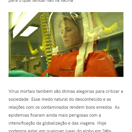
para o qual (ainda) não há vacina.
Vírus mortais também são ótimas alegorias para criticar a
sociedade. Esse medo natural do desconhecido e as
relações com os contaminados rendem bons enredos. As
epidemias ficaram ainda mais perigosas com a
intensificação da globalização e das viagens. Hoje
podemos estar em qualquer lugar do globo em 24hs