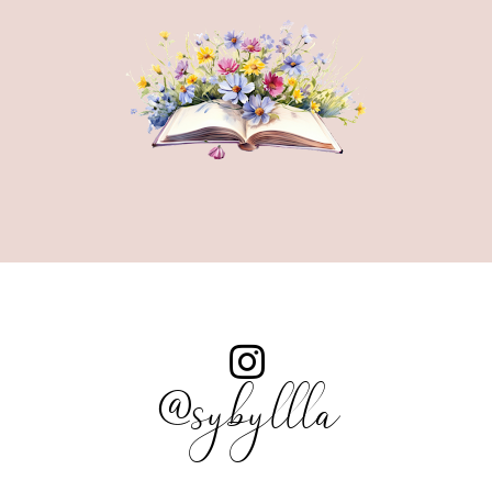
@sybyllla