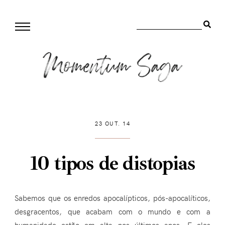
23 OUT. 14
10 tipos de distopias
Sabemos que os enredos apocalípticos, pós-apocalíticos,
desgracentos, que acabam com o mundo e com a
humanidade estão em alta nos últimos anos. E eles