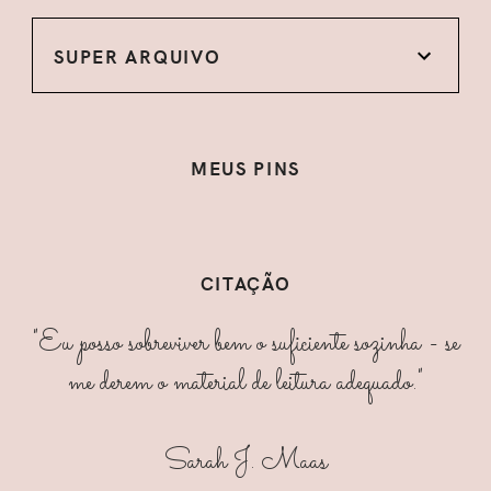
SUPER ARQUIVO
MEUS PINS
CITAÇÃO
"Eu posso sobreviver bem o suficiente sozinha - se
me derem o material de leitura adequado."
Sarah J. Maas