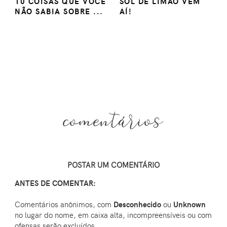
10 COISAS QUE VOCÊ
SOL DE LIMÃO VEM
NÃO SABIA SOBRE ...
AÍ!
comentários
POSTAR UM COMENTÁRIO
ANTES DE COMENTAR:
Comentários anônimos, com
Desconhecido
ou
Unknown
no lugar do nome, em caixa alta, incompreensíveis ou com
ofensas serão excluídos.