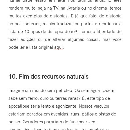
rendem muito, seja na TV, na livraria ou no cinema, temos
muitos exemplos de distopias. E já que falei de distopia
no post anterior, resolvi traduzir em partes e reordenar a
lista de 10 tipos de distopia do io9. Tomei a liberdade de
fazer adições ou de alterar algumas coisas, mas você
pode ler a lista original
aqui
.
10. Fim dos recursos naturais
Imagine um mundo sem petróleo. Ou sem água. Quem
sabe sem ferro, ouro ou terras raras? É, este tipo de
apocalipse seria lento e agonizante. Nossos veículos
estariam parados em avenidas, ruas, pátios e pistas de
pouso. Geradores parariam de funcionar sem
combustível, logo teríamos o desabastecimento das