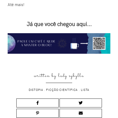
Até mais!
Já que você chegou aqui...
written by
lady sybylla
DISTOPIA
.
FICÇÃO CIENTÍFICA
.
LISTA