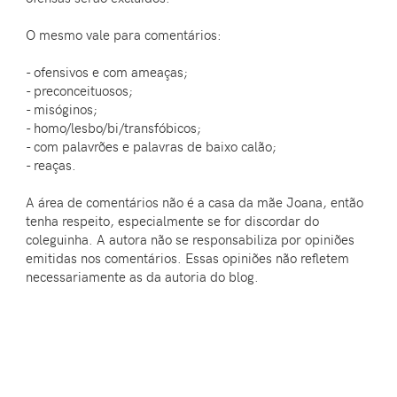
O mesmo vale para comentários:
- ofensivos e com ameaças;
- preconceituosos;
- misóginos;
- homo/lesbo/bi/transfóbicos;
- com palavrões e palavras de baixo calão;
- reaças.
A área de comentários não é a casa da mãe Joana, então
tenha respeito, especialmente se for discordar do
coleguinha. A autora não se responsabiliza por opiniões
emitidas nos comentários. Essas opiniões não refletem
necessariamente as da autoria do blog.