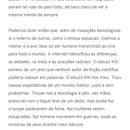
saíram às ruas do país todo, de saco cheio de ver a
mesma merda de sempre.
Podemos dizer então que, além de inovações tecnológicas
(e o enterro de outras, como o ônibus espacial), tivemos a
melhor e a pior face do ser humano transmitido ao vivo
para todo o mundo. A internet intensificou as diferenças,
os debates, os trolls e às posições radicais. O século XXI
estreou de um jeito que nenhum autor de ficção científica
poderia colocar em palavras. O século XXI nos traiu. Traiu
nossas expectativas de um mundo melhor, justo e sem
problemas. Trouxe-nos a tecnologia à jato, nas mãos,
acessível com o toque leve de um dedo, mas ainda faz
crianças padecerem de fome, faz mulheres serem
estupradas, faz homens morrerem em guerras, poda as
minorias de seus direitos mais básicos.