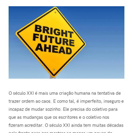
O século XXI é mais uma criação humana na tentativa de
trazer ordem ao caos. E como tal, é imperfeito, inseguro e
incapaz de mudar sozinho. Ele precisa do coletivo para
que as mudanças que os escritores e o coletivo nos
fizeram acreditar. O século XXI ainda tem muitas décadas
pela frente para nos mostrar ao menos um pouco do