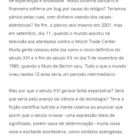
de esperanças e ansiedade. Nosso sistema bancário e
financeiro sofreria um bug por causa do relógio? Teríamos
pânico pelas ruas, com dinheiro voando dos caixas-
eletrônicos? No fim, o pânico veio mesmo em 2001, mas
em setembro, dia 11, quando o mundo assistiu na
televisão aos atentados contra o World Trade Center.
Muita gente colocou este dia como o início definitivo do
século XXI e o fim do século XX no dia 9 de novembro de
1989, quando o Muro de Berlim caiu. Tudo o que o mundo
viveu nestes 12 anos seria um período intermediário.
Mas por que o século XXI gerava tanta expectativa? Será
que seria pelo avanço da ciência e da tecnologia? Teria a
ficção científica nutrido a mente coletiva ao anunciar que
assim que o século virasse - uma expressão cheia de
significado, porém vazia de determinação - muita coisa
nova e excitante aconteceria, como contatos alienígenas,