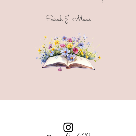
Sarah J. Maas