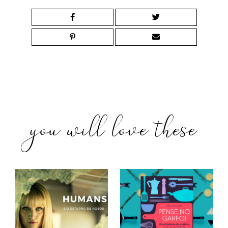
you will love these