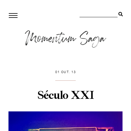
01 OUT. 13
Século XXI