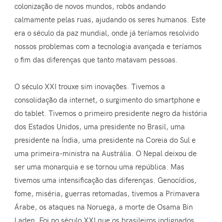
colonização de novos mundos, robôs andando
calmamente pelas ruas, ajudando os seres humanos. Este
era o século da paz mundial, onde já teríamos resolvido
nossos problemas com a tecnologia avançada e teríamos
o fim das diferenças que tanto matavam pessoas.
O século XXI trouxe sim inovações. Tivemos a
consolidação da internet, o surgimento do smartphone e
do tablet. Tivemos o primeiro presidente negro da história
dos Estados Unidos, uma presidente no Brasil, uma
presidente na Índia, uma presidente na Coreia do Sul e
uma primeira-ministra na Austrália. O Nepal deixou de
ser uma monarquia e se tornou uma república. Mas
tivemos uma intensificação das diferenças. Genocídios,
fome, miséria, guerras retomadas, tivemos a Primavera
Árabe, os ataques na Noruega, a morte de Osama Bin
Laden. Foi no século XXI que os brasileiros indignados