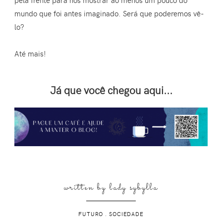
mundo que foi antes imaginado. Será que poderemos vê-
lo?
Até mais!
Já que você chegou aqui...
written by
lady sybylla
FUTURO
.
SOCIEDADE