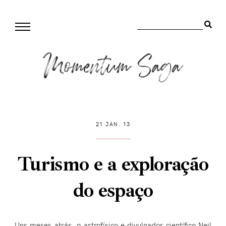
21 JAN. 13
Turismo e a exploração
do espaço
Uns meses atrás, o astrofísico e divulgador científico Neil