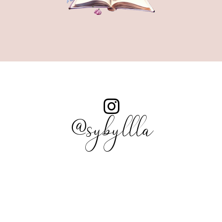
@sybyllla