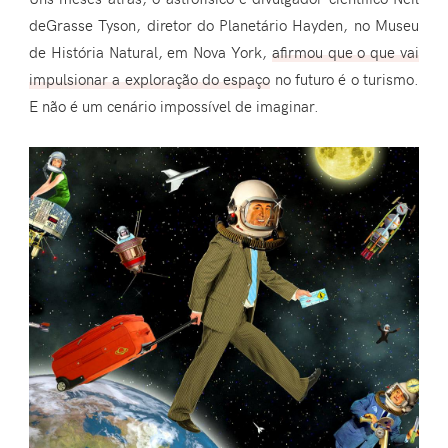
deGrasse Tyson, diretor do Planetário Hayden, no Museu
de História Natural, em Nova York,
afirmou que o que vai
impulsionar a exploração do espaço
no futuro é o turismo.
E não é um cenário impossível de imaginar.