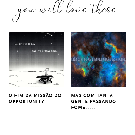
you will love these
O FIM DA MISSÃO DO
MAS COM TANTA
OPPORTUNITY
GENTE PASSANDO
FOME.....