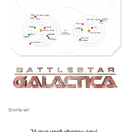
Divirta-se!
Já que você chegou aqui...