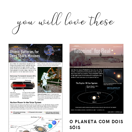
you will love these
O PLANETA COM DOIS
SÓIS