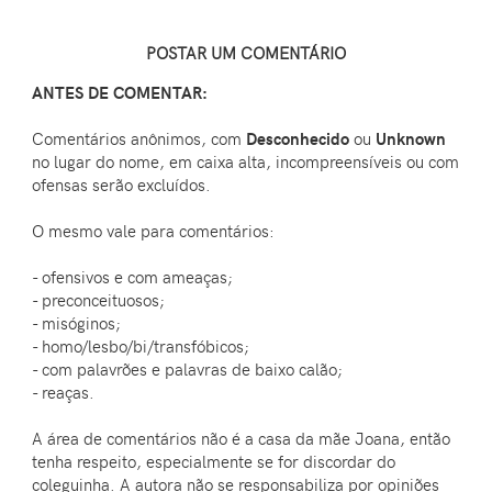
POSTAR UM COMENTÁRIO
ANTES DE COMENTAR:
Comentários anônimos, com
Desconhecido
ou
Unknown
no lugar do nome, em caixa alta, incompreensíveis ou com
ofensas serão excluídos.
O mesmo vale para comentários:
- ofensivos e com ameaças;
- preconceituosos;
- misóginos;
- homo/lesbo/bi/transfóbicos;
- com palavrões e palavras de baixo calão;
- reaças.
A área de comentários não é a casa da mãe Joana, então
tenha respeito, especialmente se for discordar do
coleguinha. A autora não se responsabiliza por opiniões