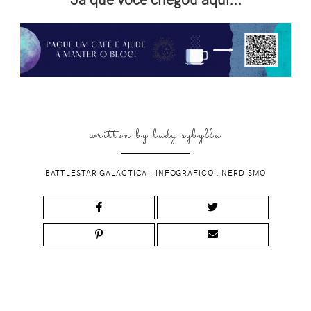
written by
lady sybylla
BATTLESTAR GALACTICA
.
INFOGRÁFICO
.
NERDISMO