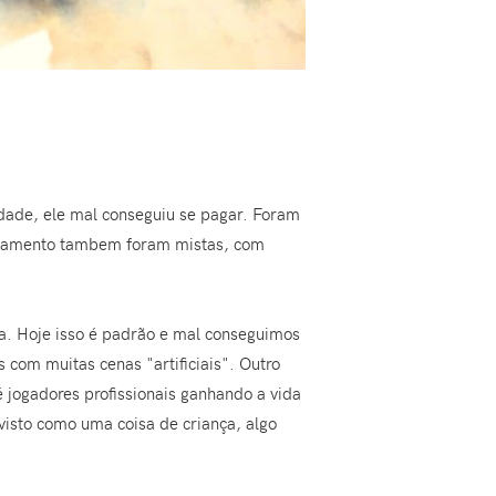
erdade, ele mal conseguiu se pagar. Foram
ançamento tambem foram mistas, com
ica. Hoje isso é padrão e mal conseguimos
 com muitas cenas "artificiais". Outro
é jogadores profissionais ganhando a vida
isto como uma coisa de criança, algo