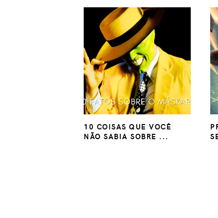
10 COISAS QUE VOCÊ
P
NÃO SABIA SOBRE ...
S