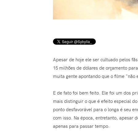
Apesar de hoje ele ser cultuado pelos fã
15 milhões de dólares de orçamento par
muita gente apontando que o filme "não e
E de fato foi bem feito. Ele foi um dos 
mais distinguir o que é efeito especial d
ponto desfavorável para o longa é seu en
com isso. Na época, entretanto, apesar 
apenas para passar tempo.