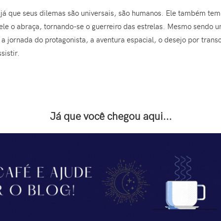
l já que seus dilemas são universais, são humanos. Ele também tem u
e ele o abraça, tornando-se o guerreiro das estrelas. Mesmo sendo 
, a jornada do protagonista, a aventura espacial, o desejo por tran
sistir.
Já que você chegou aqui...