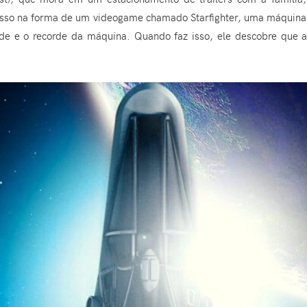
esso na forma de um videogame chamado Starfighter, uma máquina q
rde e o recorde da máquina. Quando faz isso, ele descobre que a