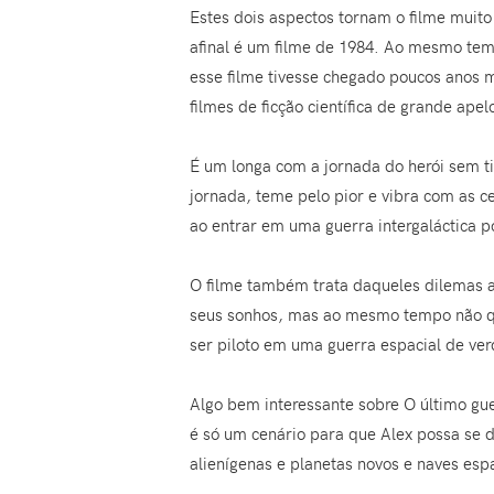
Estes dois aspectos tornam o filme muito 
afinal é um filme de 1984. Ao mesmo te
esse filme tivesse chegado poucos anos ma
filmes de ficção científica de grande ap
É um longa com a jornada do herói sem t
jornada, teme pelo pior e vibra com as
ao entrar em uma guerra intergaláctica
O filme também trata daqueles dilemas ad
seus sonhos, mas ao mesmo tempo não qu
ser piloto em uma guerra espacial de ve
Algo bem interessante sobre O último gu
é só um cenário para que Alex possa se 
alienígenas e planetas novos e naves esp